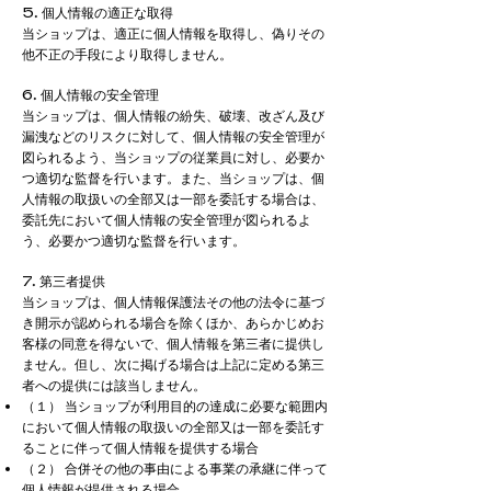
5. 個人情報の適正な取得
当ショップは、適正に個人情報を取得し、偽りその
他不正の手段により取得しません。
6. 個人情報の安全管理
当ショップは、個人情報の紛失、破壊、改ざん及び
漏洩などのリスクに対して、個人情報の安全管理が
図られるよう、当ショップの従業員に対し、必要か
つ適切な監督を行います。また、当ショップは、個
人情報の取扱いの全部又は一部を委託する場合は、
委託先において個人情報の安全管理が図られるよ
う、必要かつ適切な監督を行います。
7. 第三者提供
当ショップは、個人情報保護法その他の法令に基づ
き開示が認められる場合を除くほか、あらかじめお
客様の同意を得ないで、個人情報を第三者に提供し
ません。但し、次に掲げる場合は上記に定める第三
者への提供には該当しません。
（１） 当ショップが利用目的の達成に必要な範囲内
において個人情報の取扱いの全部又は一部を委託す
ることに伴って個人情報を提供する場合
（２） 合併その他の事由による事業の承継に伴って
個人情報が提供される場合