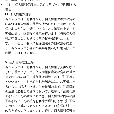
（３） 個人情報保護法の定めに基づき共同利用する
場合
8. 個人情報の開示
当ショップは、お客様から、個人情報保護法の定め
に基づき個人情報の開示を求められたときは、お客
様ご本人からのご請求であることを確認の上で、お
客様に対し、遅滞なく開示を行います（当該個人情
報が存在しないときにはその旨を通知いたしま
す。）。但し、個人情報保護法その他の法令によ
り、当ショップが開示の義務を負わない場合は、こ
の限りではありません。
9. 個人情報の訂正等
当ショップは、お客様から、個人情報が真実でない
という理由によって、個人情報保護法の定めに基づ
きその内容の訂正、追加又は削除（以下「訂正等」
といいます。）を求められた場合には、お客様ご本
人からのご請求であることを確認の上で、利用目的
の達成に必要な範囲内において、遅滞なく必要な調
査を行い、その結果に基づき、個人情報の内容の訂
正等を行い、その旨をお客様に通知します（訂正等
を行わない旨の決定をしたときは、お客様に対しそ
の旨を通知いたします。）。但し、個人情報保護法