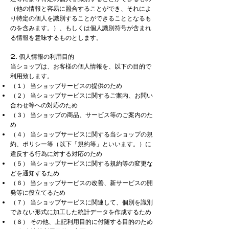
（他の情報と容易に照合することができ、それによ
り特定の個人を識別することができることとなるも
のを含みます。）、もしくは個人識別符号が含まれ
る情報を意味するものとします。
2. 個人情報の利用目的
当ショップは、お客様の個人情報を、以下の目的で
利用致します。
（１） 当ショップサービスの提供のため
（２） 当ショップサービスに関するご案内、お問い
合わせ等への対応のため
（３） 当ショップの商品、サービス等のご案内のた
め
（４） 当ショップサービスに関する当ショップの規
約、ポリシー等（以下「規約等」といいます。）に
違反する行為に対する対応のため
（５） 当ショップサービスに関する規約等の変更な
どを通知するため
（６） 当ショップサービスの改善、新サービスの開
発等に役立てるため
（７） 当ショップサービスに関連して、個別を識別
できない形式に加工した統計データを作成するため
（８） その他、上記利用目的に付随する目的のため