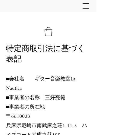
特定商取引法に基づく
表記
■会社名 ギター音楽教室La
Nautica
■事業者の名称 三好亮範
■事業者の所在地
〒6610033
兵庫県尼崎市南武庫之荘1-11-3 ハ