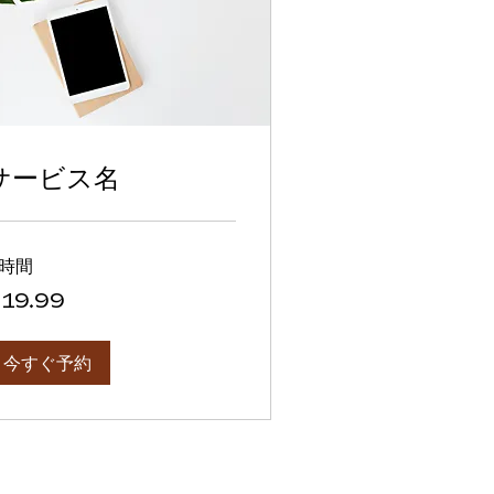
サービス名
1時間
.99
19.99
今すぐ予約