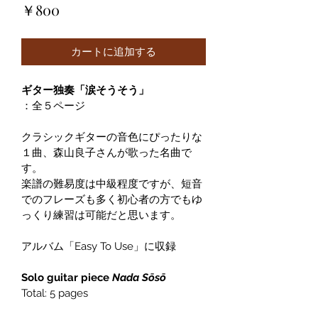
価
￥800
格
カートに追加する
ギター独奏「涙そうそう」
：全５ページ
クラシックギターの音色にぴったりな
１曲、森山良子さんが歌った名曲で
す。
楽譜の難易度は中級程度ですが、短音
でのフレーズも多く初心者の方でもゆ
っくり練習は可能だと思います。
アルバム「Easy To Use」に収録
Solo guitar piece 
Nada Sōsō
Total: 5 pages