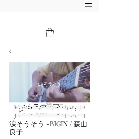
涙そうそう -BIGIN / 森山
良子