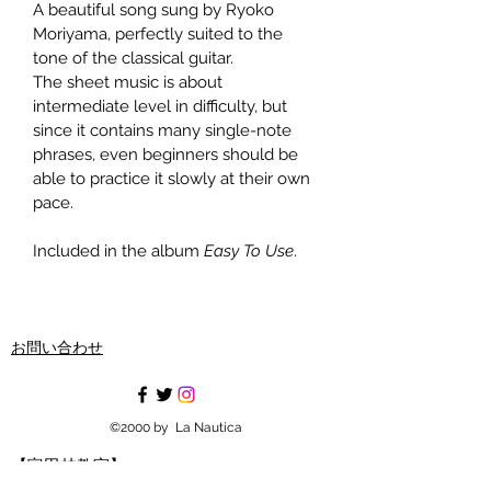
A beautiful song sung by Ryoko 
Moriyama, perfectly suited to the 
tone of the classical guitar.
The sheet music is about 
intermediate level in difficulty, but 
since it contains many single-note 
phrases, even beginners should be 
able to practice it slowly at their own 
pace.
Included in the album 
Easy To Use
.
お問い合わせ
©2000 by La Nautica
【富田林教室】