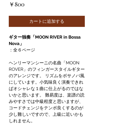
価
￥800
格
カートに追加する
ギター独奏「MOON RIVER in Bossa 
Nova」
：全６ページ
ヘンリーマンシーニの名曲「MOON 
ROVER」のフィンガースタイルギター
のアレンジです。 リズムをボサノバ風
にしています。小気味良く演奏できれ
ばオシャレな１曲に仕上がるのではな
いかと思います。 難易度は、楽譜の読
みやすさでは中級程度と思いますが、
コードチェンジをテンポ良くするのが
少し難しいですので、上級に近いかも
しれません。