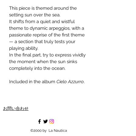
This piece is themed around the 
setting sun over the sea.
It shifts from a quiet and wistful 
theme to dynamic arpeggios, with a 
passionate reprise of the first theme 
— a section that truly tests your 
playing ability.
In the final part, try to express vividly 
the moment when the sun sinks 
completely into the ocean.
Included in the album 
Cielo Azzurro
.
お問い合わせ
©2000 by La Nautica