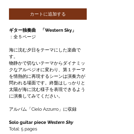
格
カートに追加する
ギター独奏曲　「Western Sky」
：全５ページ
海に沈む夕日をテーマにした楽曲で
す。
物静かで切ないテーマからダイナミッ
クなアルペジオに変わり、第１テーマ
を情熱的に再現するシーンは演奏力が
問われる場面です。終盤はしっかりと
太陽が海に沈む様子を表現できるよう
に演奏してみてください。
アルバム「Cielo Azzurro」に収録
Solo guitar piece 
Western Sky
Total: 5 pages