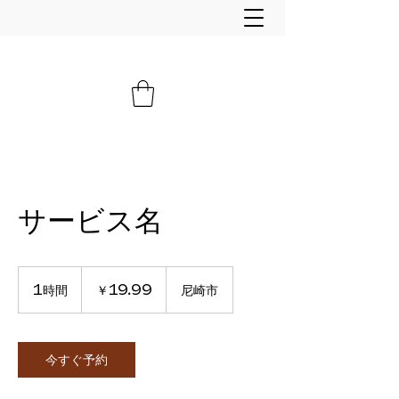
サービス名
19.99
円
1時間
1
￥19.99
尼崎市
時
今すぐ予約