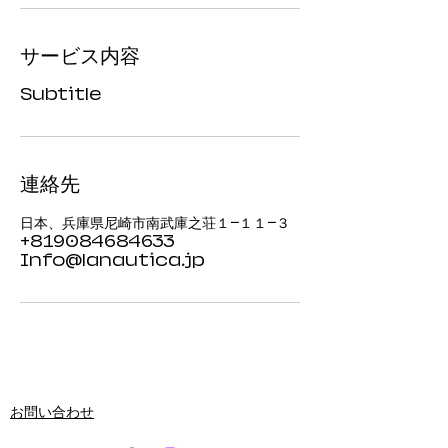
サービス内容
Subtitle
連絡先
日本、兵庫県尼崎市南武庫之荘１−１１−３
+819084684633
Info@lanautica.jp
お問い合わせ